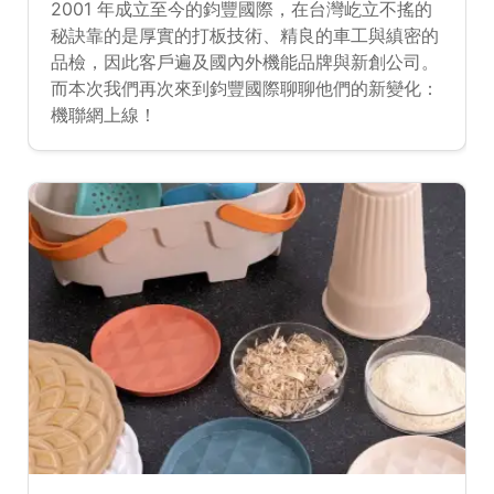
2001 年成立至今的鈞豐國際，在台灣屹立不搖的
秘訣靠的是厚實的打板技術、精良的車工與縝密的
品檢，因此客戶遍及國內外機能品牌與新創公司。
而本次我們再次來到鈞豐國際聊聊他們的新變化：
機聯網上線！