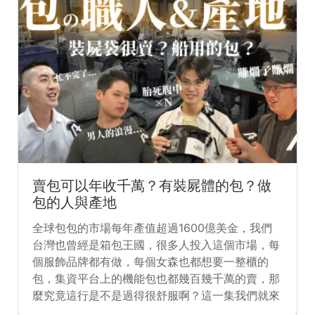
賣包可以年收千萬？有裝屍體的包？做
包的人與產地
全球包包的市場每年產值超過1600億美金，我們
台灣也曾經是箱包王國，很多人投入這個市場，每
個服飾品牌都有做，每個女森也都想要一整櫃的
包，集資平台上的機能包也都幾百幾千萬的賣，那
麼究竟這行是不是過得很舒服啊？這一集我們就來
了解這些做包的人們吧！