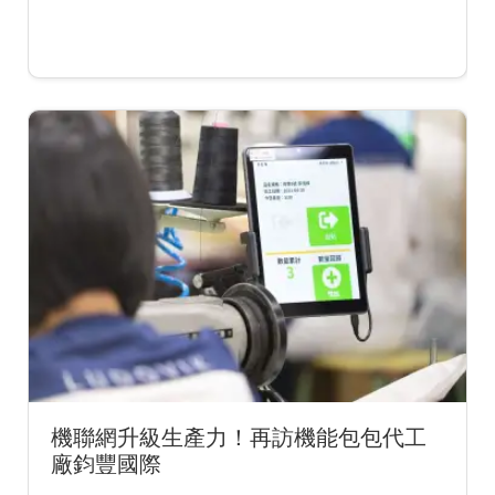
機聯網升級生產力！再訪機能包包代工
廠鈞豐國際