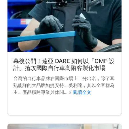
幕後公開！達亞 DARE 如何以「CMF 設
計」搶攻國際自行車高階客製化市場
台灣的自行車品牌在國際市場上十分出名，除了耳
熟能詳的大品牌如捷安特、美利達，其以全客群為
主、產品橫跨專業與休閒... »
閱讀全文