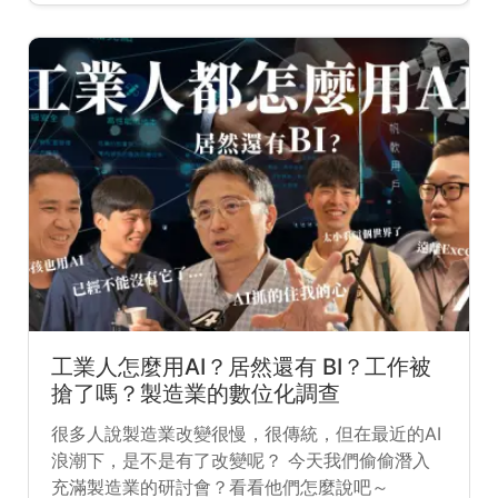
工業人怎麼用AI？居然還有 BI？工作被
搶了嗎？製造業的數位化調查
很多人說製造業改變很慢，很傳統，但在最近的AI
浪潮下，是不是有了改變呢？ 今天我們偷偷潛入
充滿製造業的研討會？看看他們怎麼說吧～