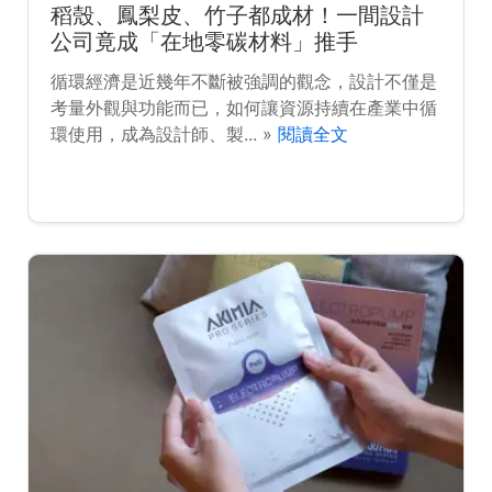
稻殼、鳳梨皮、竹子都成材！一間設計
公司竟成「在地零碳材料」推手
循環經濟是近幾年不斷被強調的觀念，設計不僅是
考量外觀與功能而已，如何讓資源持續在產業中循
環使用，成為設計師、製... »
閱讀全文