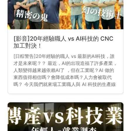
[影音]20年經驗職人 vs AI科技的 CNC
加工對決！
[日粽警告]20年經驗的職人 vs 最新的AI科技，誰
才是未來呢？？ 最近，AI的出現造福了許多產業，
人類變得越來越依賴AI了 ，但在工業呢？AI 做的
東⻄值得相信嗎？會降低成本嗎？人力會被取代
嗎？ 今天我們就來場工業職人與 AI 科技的生產線
對決吧!