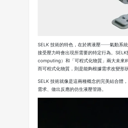
SELK 技術的特色，在於將液壓──氣動
接受壓力時會出現所需要的特定行為。SELK技
computing）和「可程式化物質」兩大
而可程式化物質，則是能夠根據需求改變形
SELK 技術就像是這兩種概念的完美結合
需求、做出反應的仿生液壓管路。