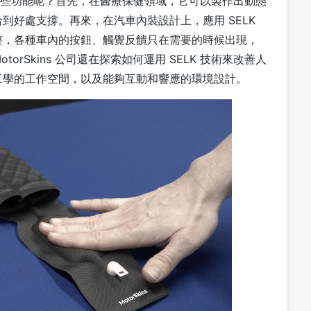
有哪些功能呢？首先，在醫療保健領域，它可以製作出動態
到好處支撐。再來，在汽車內裝設計上，應用 SELK
整，各種車內的按鈕、觸覺反饋只在需要的時候出現，
rSkins 公司還在探索如何運用 SELK 技術來改善人
工學的工作空間，以及能夠互動和響應的環境設計。