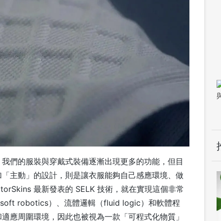
，我們的服裝與穿戴式裝備逐漸出現更多的功能，但目
加「主動」的設計，則是讓衣服能夠自己感應環境、做
rSkins 最新發表的 SELK 技術，就在實現這個非常
 robotics）、流體邏輯（fluid logic）和軟體程
和適應周圍環境，因此也被視為一款「可程式化物質」