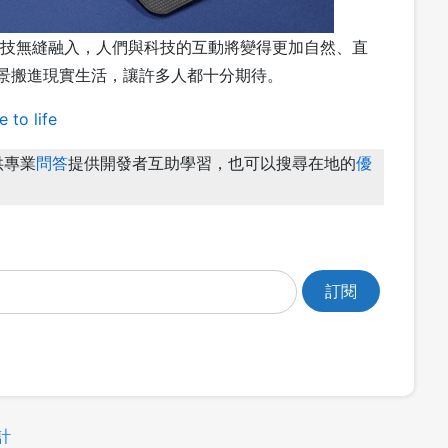
將科技無縫融入，人們與科技的互動將變得更加自然、直
場景搬進現實生活，讓許多人都十分期待。
 to life
供專業
問答
提供開發者互助學習，也可以搜尋在地的
優
計