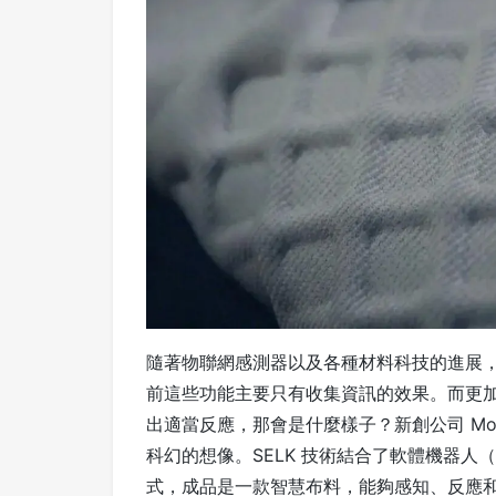
隨著物聯網感測器以及各種材料科技的進展
前這些功能主要只有收集資訊的效果。而更
出適當反應，那會是什麼樣子？新創公司 Moto
科幻的想像。SELK 技術結合了軟體機器人（soft
式，成品是一款智慧布料，能夠感知、反應