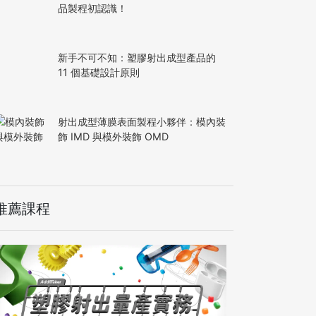
品製程初認識！
新手不可不知：塑膠射出成型產品的
11 個基礎設計原則
射出成型薄膜表面製程小夥伴：模內裝
飾 IMD 與模外裝飾 OMD
推薦課程