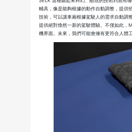
SELK 這種聽起來科幻、酷炫的技術到底
輔具，像是能夠根據的動作自動調整，提供恰
技術，可以讓車廂根據駕駛人的需求自動調
提供絕對煥然一新的駕駛體驗。不僅如此，Moto
機界面。未來，我們可能會擁有更符合人體