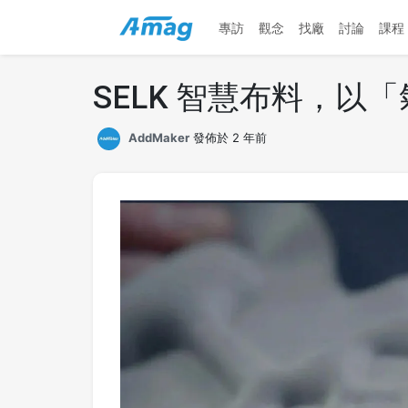
專訪
觀念
找廠
討論
課程
SELK 智慧布料，以
AddMaker
發佈於 2 年前