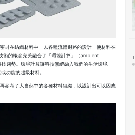
系統密封在紡織材料中，以各種流體迴路的設計，使材料在
術的概念完美融合了「環境計算」（ambient
T
未來科技趨勢。環境計算讓科技無縫融入我們的生活環境，
a
狀或功能的超級材料。
體，再參考了大自然中的各種材料組織，以設計出可以因應