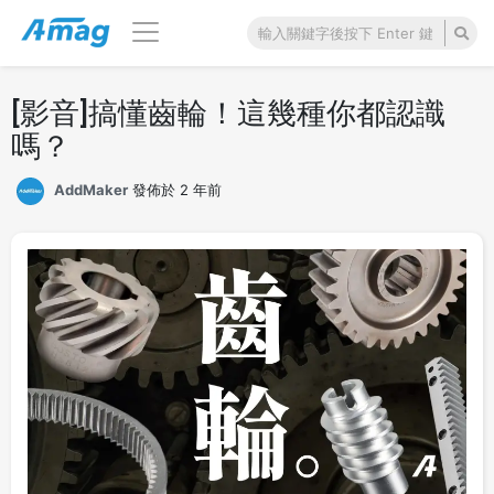
[影音]搞懂齒輪！這幾種你都認識
嗎？
AddMaker
發佈於 2 年前