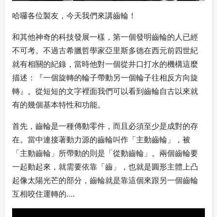
哈囉各位製友，今天我們來講齒輪！
和其他神奇的科技發展一樣，第一個發明齒輪的人已經
不可考。不過古希臘哲學家亞里斯多德在西元前四世紀
就有相關的紀錄，當時他對一個從井口打水的機構這麼
描述：『一個旋轉的輪子帶動另一個輪子往相反方向旋
轉』。從短短的文字裡面我們可以看到齒輪自古以來就
有的幾個基本特性和功能。
首先，齒輪是一種傳動零件，而且必須至少是成對的存
在。當中連接著動力源的齒輪叫作「主動齒輪」，被
「主動齒輪」所帶動的則是「從動齒輪」。兩個齒輪要
一起動起來，就需要依靠「齒」，也就是圓形主體上凸
起像太陽光芒的部分，齒輪就是靠這個來跟另一個齒輪
互相咬住運轉的….