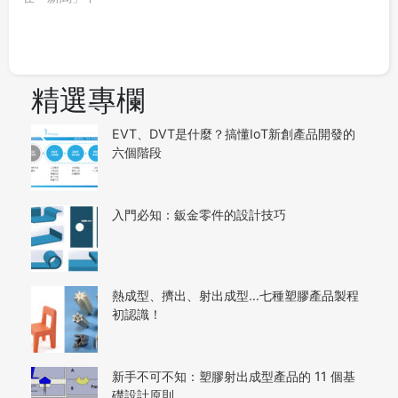
精選專欄
EVT、DVT是什麼？搞懂IoT新創產品開發的
六個階段
入門必知：鈑金零件的設計技巧
熱成型、擠出、射出成型…七種塑膠產品製程
初認識！
新手不可不知：塑膠射出成型產品的 11 個基
礎設計原則