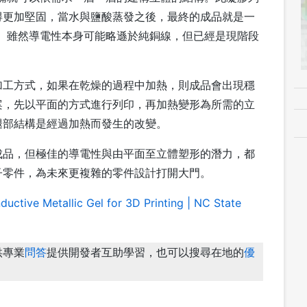
得更加堅固，當水與鹽酸蒸發之後，最終的成品就是一
成品。雖然導電性本身可能略遜於純銅線，但已經是現階段
加工方式，如果在乾燥的過程中加熱，則成品會出現穩
案，先以平面的方式進行列印，再加熱變形為所需的立
腿部結構是經過加熱而發生的改變。
成品，但極佳的導電性與由平面至立體塑形的潛力，都
子零件，為未來更複雜的零件設計打開大門。
uctive Metallic Gel for 3D Printing | NC State
供專業
問答
提供開發者互助學習，也可以搜尋在地的
優