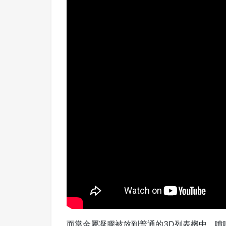
而當金屬凝膠被放到普通的3D列表機中，噴