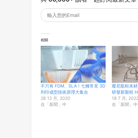
相關
不只有 FDM、SLA！七種常見 3D
廢尼龍粉末材
列印成型技術原理大集合
研發新製程 Hot 
28 12 月, 2020
18 7 月, 202
在「新聞」中
在「新聞」中