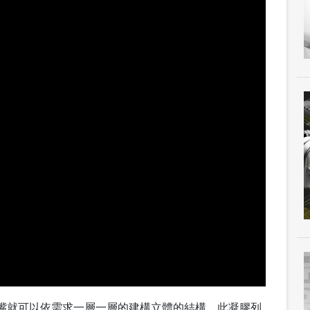
嘴就可以依需求一層一層的建構立體的結構。此凝膠列