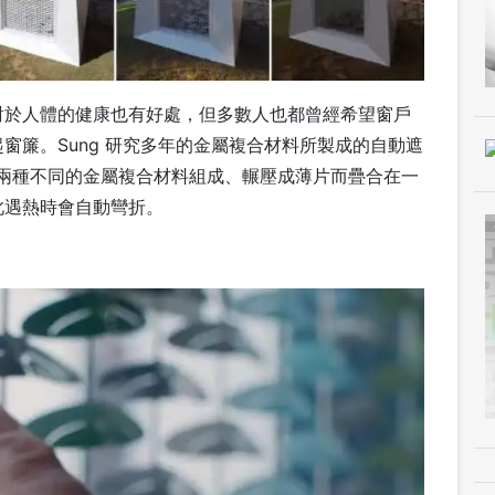
對於人體的健康也有好處，但多數人也都曾經希望窗戶
窗簾。Sung 研究多年的金屬複合材料所製成的自動遮
ert 由兩種不同的金屬複合材料組成、輾壓成薄片而疊合在一
此遇熱時會自動彎折。