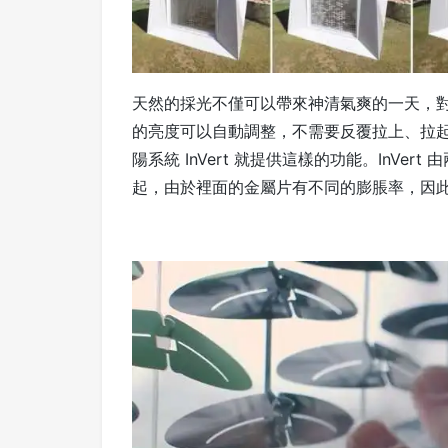
天然的採光不僅可以帶來神清氣爽的一天，
的亮度可以自動調整，不需要反覆拉上、拉起
陽系統 InVert 就提供這樣的功能。InV
起，由於裡面的金屬片有不同的膨脹率，因