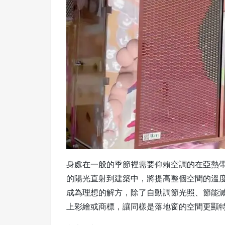
身處在一般的季節裡需要仰賴空調的在亞熱
的陽光直射到建築中，將提高整個空間的溫度，
成為理想的解方，除了自動調節光照、節能減碳
上彩繪或商標，讓同樣是落地窗的空間更顯