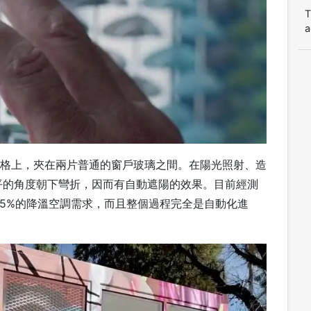
T
a
在網格上，夾在兩片普通的窗戶玻璃之間。在陽光照射、造
平的角度朝下彎折，因而有自動遮陽的效果。目前經測
達25%的降溫空調需求，而且整個過程完全是自動化進