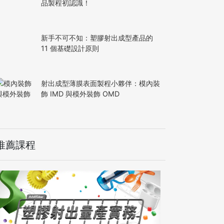
品製程初認識！
新手不可不知：塑膠射出成型產品的
11 個基礎設計原則
射出成型薄膜表面製程小夥伴：模內裝
飾 IMD 與模外裝飾 OMD
推薦課程