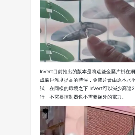
InVert目前推出的版本是將這些金屬片掛
成窗戶溫度提高的時候，金屬片會由原本水
試，在同樣的環境之下 InVert可以減少高
行，不需要控制器也不需要額外的電力。