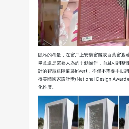
隱私的考量，在窗戶上安裝窗簾或百葉窗遮
畢竟還是需要人為的手動操作，而且可調整性並不高
計的智慧遮陽窗簾InVert，不僅不需要手動調
得美國國家設計獎(National Design Aw
化推廣。