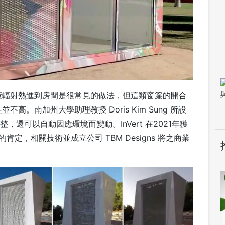
蔽輻射熱進到房間是很常見的做法，但這類窗簾的開合
。南加州大學助理教授 Doris Kim Sung 所設
整，還可以自動因應環境而變動。InVert 在2021年獲
ard)的肯定，相關技術並成立公司 TBM Designs 將之商業