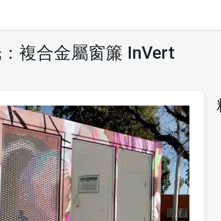
複合金屬窗簾 InVert