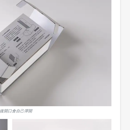
後開口會自己彈開