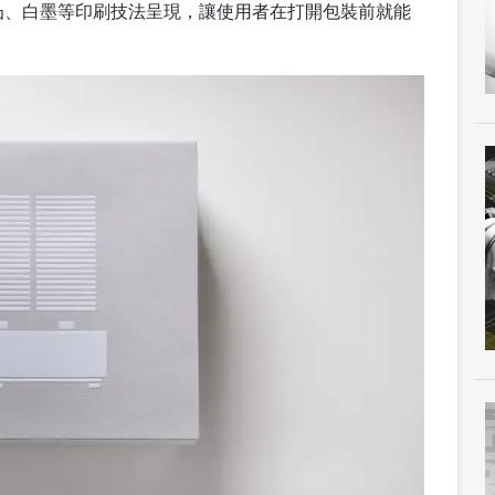
凸、白墨等印刷技法呈現，讓使用者在打開包裝前就能