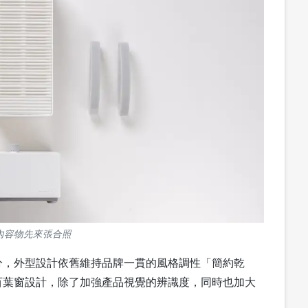
內容物先來張合照
分，外型設計依舊維持品牌一貫的風格調性「簡約乾
百葉窗設計，除了加強產品視覺的辨識度，同時也加大