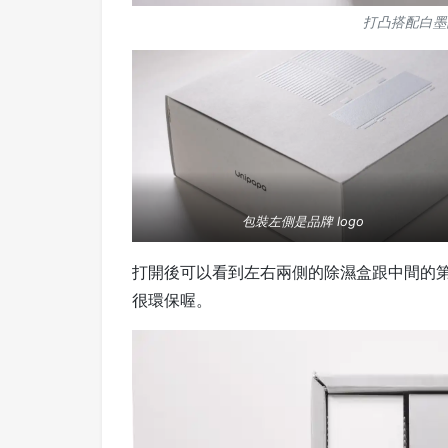
打凸搭配白墨
包裝左側是品牌 logo
打開後可以看到左右兩側的除濕盒跟中間的
很環保喔。