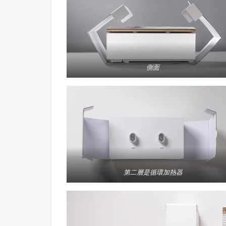
側面
第二層是循環加熱器