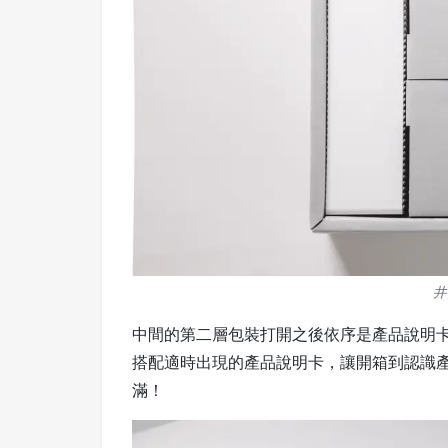
井
中間的第二層包裝打開之後依序是產品說明
搭配適時出現的產品說明卡，讓開箱到認識
滿！