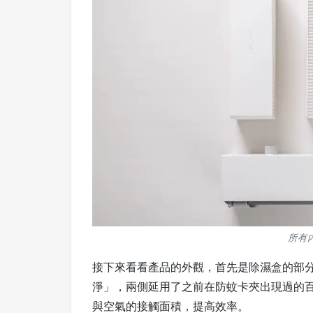
所有
接下來看看產品的外觀，首先是除濕盒的部
淨」，兩側延用了之前在防蚊卡夾出現過的
與空氣的接觸面積，提高效率。