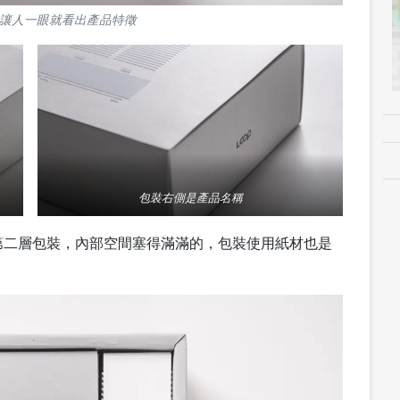
讓人一眼就看出產品特徵
包裝右側是產品名稱
第二層包裝，內部空間塞得滿滿的，包裝使用紙材也是