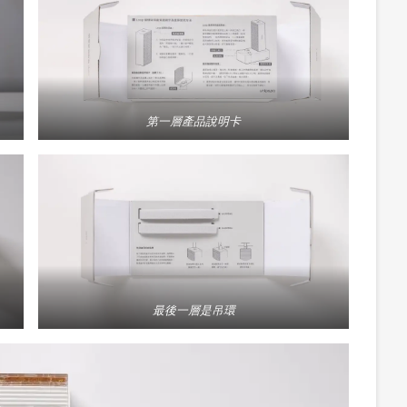
第一層產品說明卡
最後一層是吊環