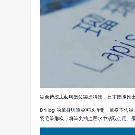
結合傳統工藝與數位製造科技，日本團隊推出了新
Drillog 的筆身與筆尖可以拆開，筆身不含
羽毛筆那樣，將筆尖插進墨水中沾取使用。