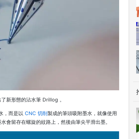
形態的沾水筆 Drillog 。
墨水，而是以
CNC 切削
製成的筆頭吸附墨水，就像使用
墨水會留存在螺旋的紋路上，然後由筆尖平滑出墨。