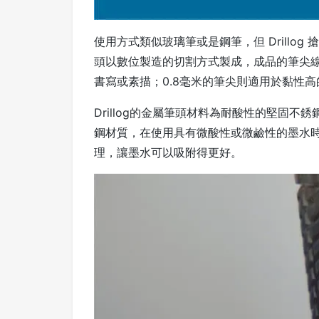
使用方式類似玻璃筆或是鋼筆，但 Drillo
頭以數位製造的切割方式製成，成品的筆尖線
書寫或素描；0.8毫米的筆尖則適用於黏性
Drillog的金屬筆頭材料為耐酸性的堅固
鋼材質，在使用具有微酸性或微鹼性的墨水
理，讓墨水可以吸附得更好。