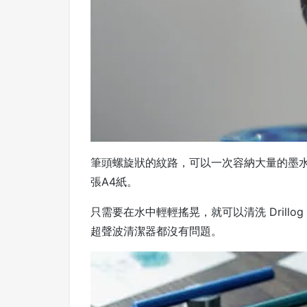
筆頭螺旋狀的紋路，可以一次容納大量的墨
張A4紙。
只需要在水中輕輕搖晃，就可以清洗 Drill
超聲波清潔器都沒有問題。