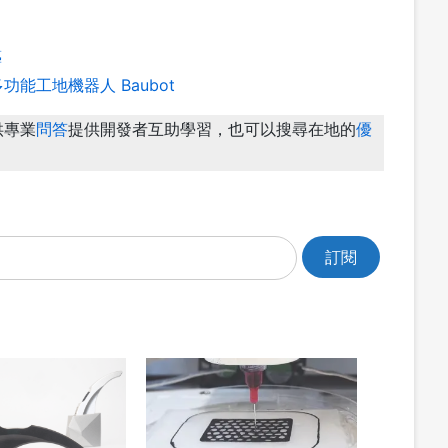
藝
能工地機器人 Baubot
供專業
問答
提供開發者互助學習，也可以搜尋在地的
優