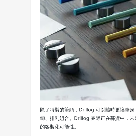
除了特製的筆頭，Drillog 可以隨時更
卸、排列組合。Drillog 團隊正在募資
的客製化可能性。