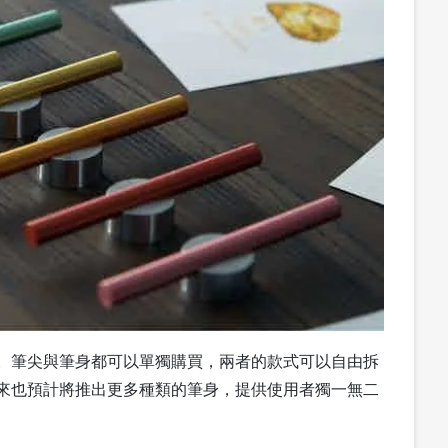
換筆身。筆尖與筆身都可以單獨購買，兩者的款式可以自由拆
中，未來也預計將推出更多種類的筆身，提供使用者獨一無二