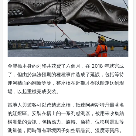
金屬橋本身的列印共花費了六個月，在 2018 年就完成
了，但由於無法預期的種種事件造成了延誤，包括等待
運河牆面的翻新等等，整座橋在近期才得以船運送到現
場，以起重機完成安裝。
當地人與遊客可以跨越這座橋，抵達阿姆斯特丹最著名
的紅燈區。安裝在橋上的一系列感測器，被用來收集結
構測量的資訊，包括應力、旋轉、負荷、位移與震動等
測量值，同時還有環境因子如空氣品質、溫度等資訊。