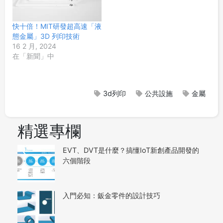
快十倍！MIT研發超高速「液
態金屬」3D 列印技術
16 2 月, 2024
在「新聞」中
3d列印
公共設施
金屬
精選專欄
EVT、DVT是什麼？搞懂IoT新創產品開發的
六個階段
入門必知：鈑金零件的設計技巧