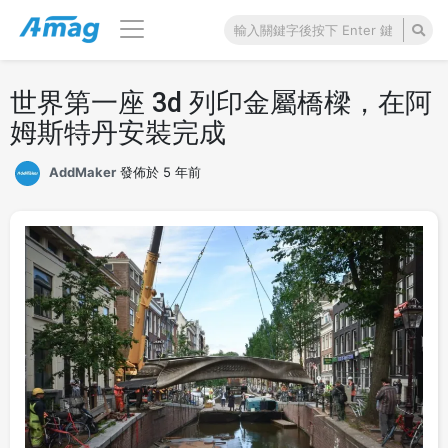
世界第一座 3d 列印金屬橋樑，在阿
姆斯特丹安裝完成
AddMaker
發佈於 5 年前