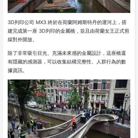
3D列印公司 MX3 終於在荷蘭阿姆斯特丹的運河上，搭
建完成第一座 3D列印的金屬橋，並且由荷蘭女王正式剪
綵對外開放。
除了非常吸引目光、充滿未來感的金屬設計，這座橋還
有隱藏的感測器，可以收集結構完整性、人群行為的數
據資訊。