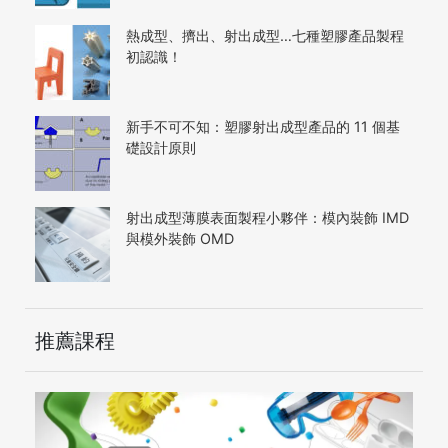
熱成型、擠出、射出成型…七種塑膠產品製程
初認識！
新手不可不知：塑膠射出成型產品的 11 個基
礎設計原則
射出成型薄膜表面製程小夥伴：模內裝飾 IMD
與模外裝飾 OMD
推薦課程