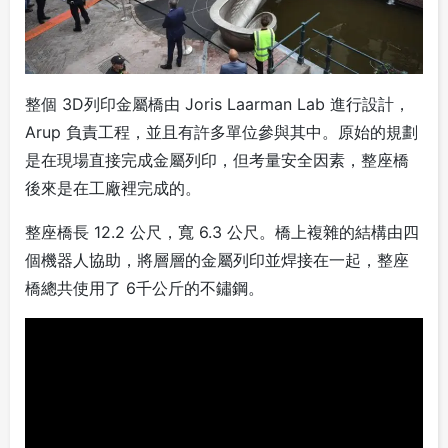
整個 3D列印金屬橋由 Joris Laarman Lab 進行設計，
Arup 負責工程，並且有許多單位參與其中。原始的規劃
是在現場直接完成金屬列印，但考量安全因素，整座橋
後來是在工廠裡完成的。
整座橋長 12.2 公尺，寬 6.3 公尺。橋上複雜的結構由四
個機器人協助，將層層的金屬列印並焊接在一起，整座
橋總共使用了 6千公斤的不鏽鋼。