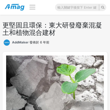
更堅固且環保：東大研發廢棄混凝
土和植物混合建材
AddMaker
發佈於 6 年前