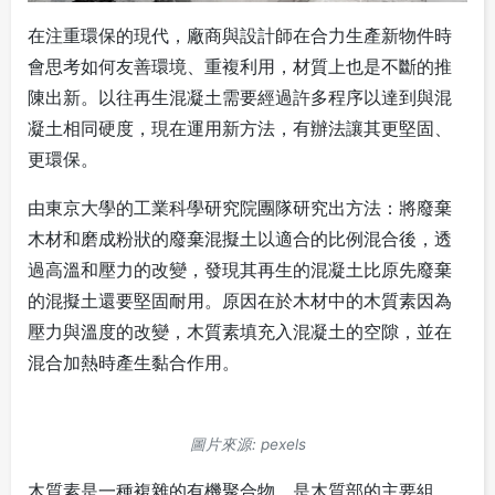
在注重環保的現代，廠商與設計師在合力生產新物件時
會思考如何友善環境、重複利用，材質上也是不斷的推
陳出新。以往再生混凝土需要經過許多程序以達到與混
凝土相同硬度，現在運用新方法，有辦法讓其更堅固、
更環保。
由東京大學的工業科學研究院團隊研究出方法：將廢棄
木材和磨成粉狀的廢棄混擬土以適合的比例混合後，透
過高溫和壓力的改變，發現其再生的混凝土比原先廢棄
的混擬土還要堅固耐用。原因在於木材中的木質素因為
壓力與溫度的改變，木質素填充入混凝土的空隙，並在
混合加熱時產生黏合作用。
圖片來源: pexels
木質素是一種複雜的有機聚合物，是木質部的主要組