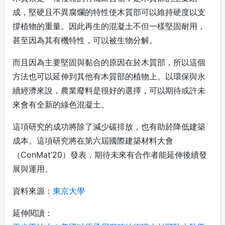
成，堅硬且不異腐爛的特性使木質部可以維持硬度以支
撐植物的重量。因此再生的混凝土不但一樣堅固耐用，
甚至因為其有機特性，可以被生物分解。
而且因為主要堅固與黏合的原因在於木質部，所以這個
方法也可以延伸到其他有木質部的植物上。以環保與永
續經濟來說，農業廢料是很好的選擇，可以期待或許未
來會有全新的綠色混凝土。
這項研究的成功將除了減少碳排放，也有助於降低建築
成本。這項研究將在第六屆國際建築材料大會
（ConMat’20）發表，期待未來有合作者能延伸後續發
展與運用。
資料來源：
東京大學
延伸閱讀：