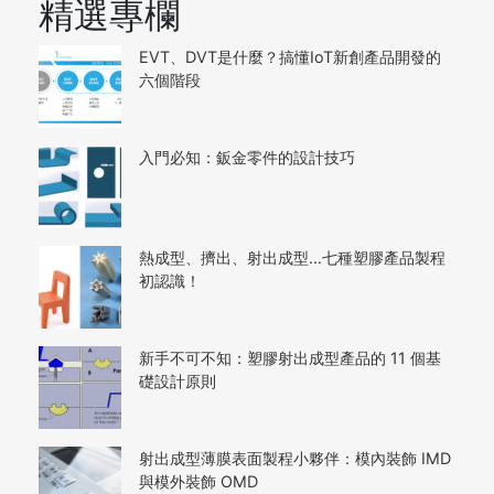
精選專欄
EVT、DVT是什麼？搞懂IoT新創產品開發的
六個階段
入門必知：鈑金零件的設計技巧
熱成型、擠出、射出成型…七種塑膠產品製程
初認識！
新手不可不知：塑膠射出成型產品的 11 個基
礎設計原則
射出成型薄膜表面製程小夥伴：模內裝飾 IMD
與模外裝飾 OMD