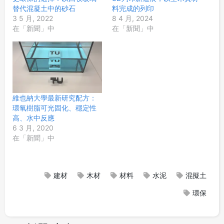
替代混凝土中的砂石
料完成的列印
3 5 月, 2022
8 4 月, 2024
在「新聞」中
在「新聞」中
維也納大學最新研究配方：
環氧樹脂可光固化、穩定性
高、水中反應
6 3 月, 2020
在「新聞」中
建材
木材
材料
水泥
混擬土
環保