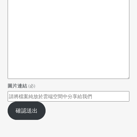
圖片連結
(必)
確認送出