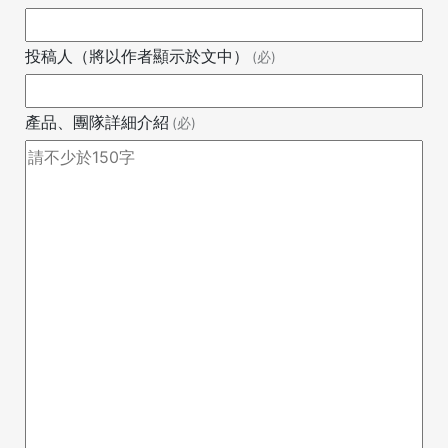
投稿人（將以作者顯示於文中）
(必)
產品、團隊詳細介紹
(必)