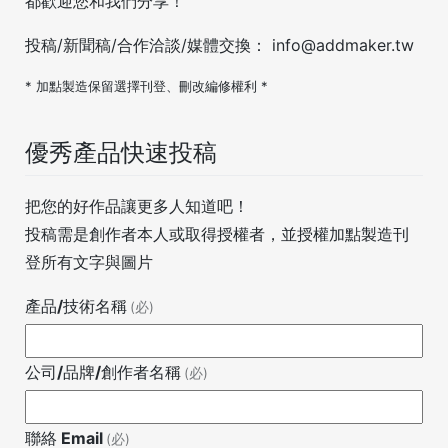
都歡迎您和我們分享！
投稿/新聞稿/合作洽談/媒體交換：
info@addmaker.tw
* 加點製造保留選擇刊登、刪改編修權利 *
優秀產品快速投稿
把您的好作品讓更多人知道吧！
投稿需是創作者本人或取得授權者，並授權加點製造刊
登所有文字與圖片
產品/技術名稱
(必)
公司/品牌/創作者名稱
(必)
聯絡 Email
(必)