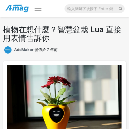
植物在想什麼？智慧盆栽 Lua 直接
用表情告訴你
AddMaker
發佈於 7 年前