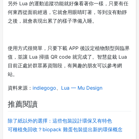
另外 Lua 的運動追蹤功能就好像看著你一樣，只要有任
何東西從面前經過，它就會用眼睛盯著，等到沒有動靜
之後，就會表現出累了的樣子準備入睡。
使用方式很簡單，只要下載 APP 後設定植物類型與臨界
值，並讓 Lua 掃描 QR code 就完成了。智慧盆栽 Lua
目前正處於群眾募資階段，有興趣的朋友可以參考網
站。
資料來源：
indiegogo
、
Lua — Mu Design
推薦閱讀
除了紙以外的選擇：這些包裝設計環保又有特色
可種植免回收？biopack 雞蛋包裝提出新的環保概念