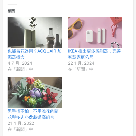
相關
也能當花器用？ACQUAIR 加
IKEA 推出更多感測器，完善
濕器概念
智慧家庭佈局
4 7 月, 2024
22 1 月, 2024
在「新聞」中
在「新聞」中
黑手指不怕！不用澆花的蘭
花與多肉小盆栽樂高組合
21 4 月, 2022
在「新聞」中