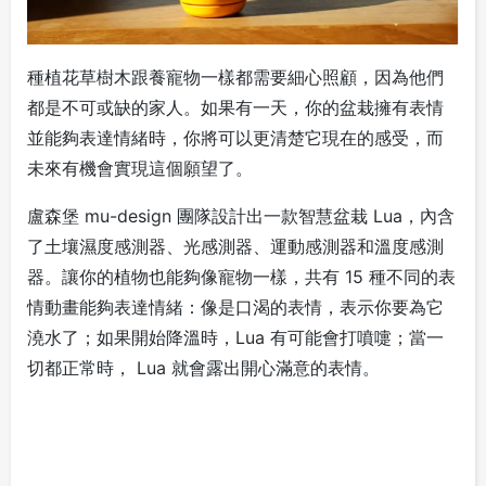
種植花草樹木跟養寵物一樣都需要細心照顧，因為他們
都是不可或缺的家人。如果有一天，你的盆栽擁有表情
並能夠表達情緒時，你將可以更清楚它現在的感受，而
未來有機會實現這個願望了。
盧森堡 mu-design 團隊設計出一款智慧盆栽 Lua，內含
了土壤濕度感測器、光感測器、運動感測器和溫度感測
器。讓你的植物也能夠像寵物一樣，共有 15 種不同的表
情動畫能夠表達情緒：像是口渴的表情，表示你要為它
澆水了；如果開始降溫時，Lua 有可能會打噴嚏；當一
切都正常時， Lua 就會露出開心滿意的表情。