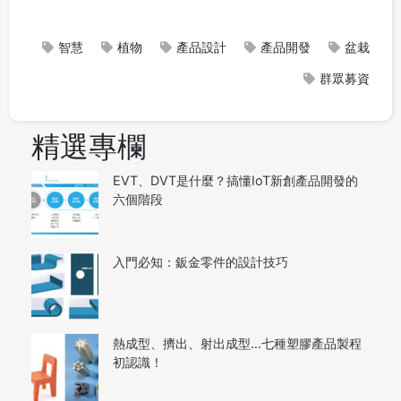
智慧
植物
產品設計
產品開發
盆栽
群眾募資
精選專欄
EVT、DVT是什麼？搞懂IoT新創產品開發的
六個階段
入門必知：鈑金零件的設計技巧
熱成型、擠出、射出成型…七種塑膠產品製程
初認識！