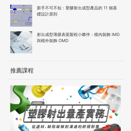
新手不可不知：塑膠射出成型產品的 11 個基
礎設計原則
射出成型薄膜表面製程小夥伴：模內裝飾 IMD
與模外裝飾 OMD
推薦課程