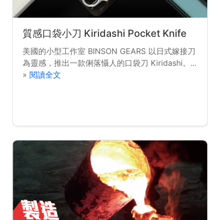
質感口袋小刀 Kiridashi Pocket Knife
美國的小型工作室 BINSON GEARS 以日式嫁接刀
為靈感，推出一款俐落懾人的口袋刀 Kiridashi。...
»
閱讀全文