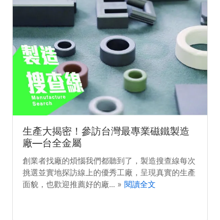
生產大揭密！參訪台灣最專業磁鐵製造
廠—台全金屬
創業者找廠的煩惱我們都聽到了，製造搜查線每次
挑選並實地探訪線上的優秀工廠，呈現真實的生產
面貌，也歡迎推薦好的廠... »
閱讀全文