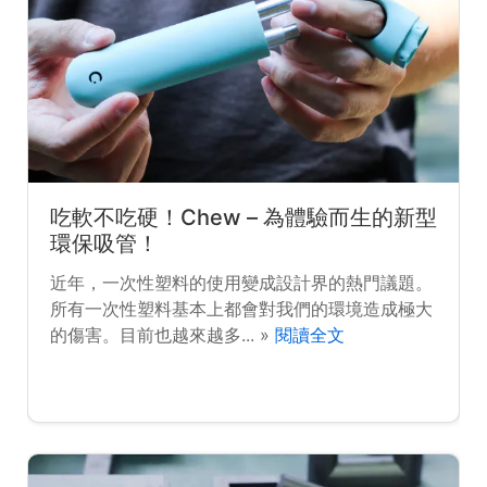
吃軟不吃硬！Chew – 為體驗而生的新型
環保吸管！
近年，一次性塑料的使用變成設計界的熱門議題。
所有一次性塑料基本上都會對我們的環境造成極大
的傷害。目前也越來越多... »
閱讀全文