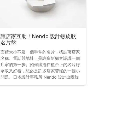
讓店家互助！Nendo 設計螺旋狀
名片盤
面積大小不及一個手掌的名片，標註著店家
名稱、電話與地址，是許多新顧客認識一個
店家的第一步。如何讓擺在櫃台上的名片好
拿取又好看，想必是許多店家苦惱的一個小
問題。日本設計事務所 Nendo 設計出螺旋
狀的名片盤，一次可以擺上六組名片，除了
自己的名片，要推銷鄰居或友好店家也不再
是個問題。