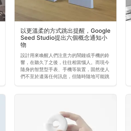
以更溫柔的方式跳出提醒，Google
Seed Studio提出六個概念通知小
物
設計用來喚醒人們注意力的鬧鐘或手機的鈴
響，在聽久了之後，往往相當惱人。而現今
隨身的智慧型手表、手機等裝置，固然使人
們不至於遺落任何訊息，但隨時隨地可能跳
出的提醒對於注意力與感官來說，也是一種
干擾，甚至於會影響心理健康。Google 的
Seed studio 與設計師合作，構想了六款概
念型的物件，希望透過更溫和、平靜的方式
為人們帶來新的訊息。