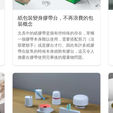
紙包裝變身膠帶台，不再浪費的包
裝概念
文具中的紙膠帶是個有些特殊的存在，單獨
一個膠帶本身難以使用，需要搭配剪刀（沒
那麼順手）或是膠台才行。因此有許多紙膠
帶在販售的時候本身就附有膠台，這又令人
擔憂在膠帶使用完畢後的廢棄物問題。