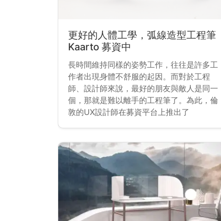
更好的人體工學，弧線造型工程筆
Kaarto 募資中
長時間維持同樣的姿勢工作，往往是許多工
作者出現身體不舒服的起因。而對於工程
師、設計師來說，最好的朋友與敵人是同一
個，那就是難以離手的工程筆了。為此，倫
敦的UX設計師在募資平台上推出了
Kaarto，讓使用者可以正確的握筆，避免長
期的手部問題。