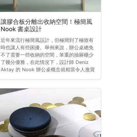
讓膠合板分離出收納空間！極簡風
Nook 書桌設計
近年來流行極簡風設計，但極簡到了極致有
時也讓人有些困擾。舉例來說，辦公桌總免
不了需要一些收納的空間，笨重的抽屜櫃少
了幾分優雅，在此情況下，設計師 Deniz
Aktay 的 Nook 辦公桌概念就相當令人激賞
了。