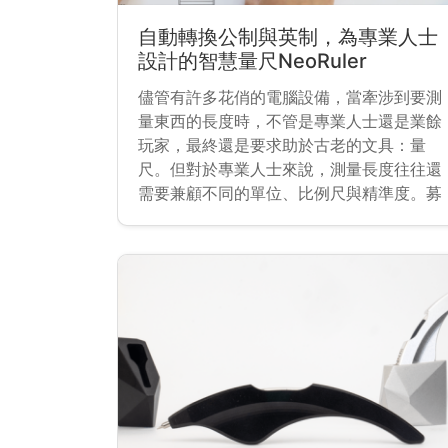
自動轉換公制與英制，為專業人士
設計的智慧量尺NeoRuler
儘管有許多花俏的電腦設備，當牽涉到要測
量東西的長度時，不管是專業人士還是業餘
玩家，最終還是要求助於古老的文具：量
尺。但對於專業人士來說，測量長度往往還
需要兼顧不同的單位、比例尺與精準度。募
資平台 Kickstarter 近期推出了一款智慧型
的量尺 NeoRuler，不僅可以輕易的在不同
單位、分數小數間換算，還提供設計師、建
築師、工程師在繪製設計藍圖許多更便利的
功能。