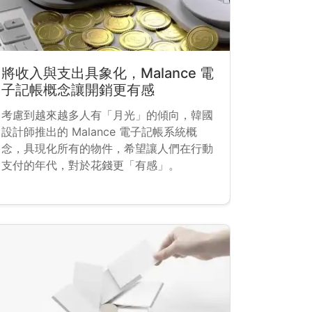
將收入與支出具象化，Malance 電
子記帳概念讓開銷更有感
考慮到越來越多人有「月光」的傾向，韓國
設計師推出的 Malance 電子記帳系統概
念，具現化所有的物件，希望讓人們在行動
支付的年代，對於花錢更「有感」。