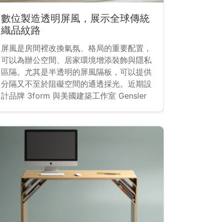
數位製造透明屏風，展示全球傳統
織品紋路
屏風是房間裡改換氣氛、格局的重要配置，
可以為辦公空間、居家環境增添裝飾與隱私
區隔。尤其是半透明的屏風隔板，可以提供
分隔又不至於阻礙空間的通透採光。近期設
計品牌 3form 與美國建築工作室 Gensler
合作，推出 Global Expression 系列，以透
明樹脂或蝕刻玻璃製成，提供清潔、耐用、
美觀，可供各種環境使用的設計。