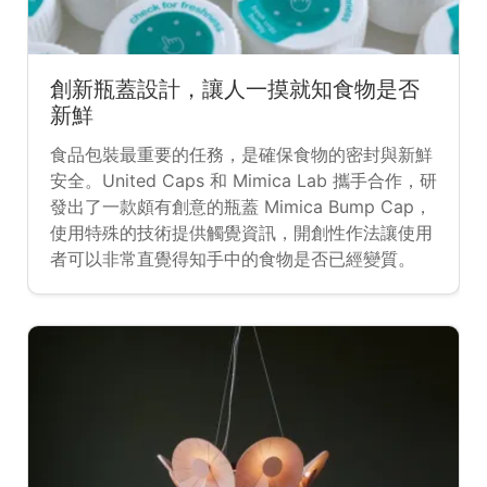
創新瓶蓋設計，讓人一摸就知食物是否
新鮮
食品包裝最重要的任務，是確保食物的密封與新鮮
安全。United Caps 和 Mimica Lab 攜手合作，研
發出了一款頗有創意的瓶蓋 Mimica Bump Cap，
使用特殊的技術提供觸覺資訊，開創性作法讓使用
者可以非常直覺得知手中的食物是否已經變質。