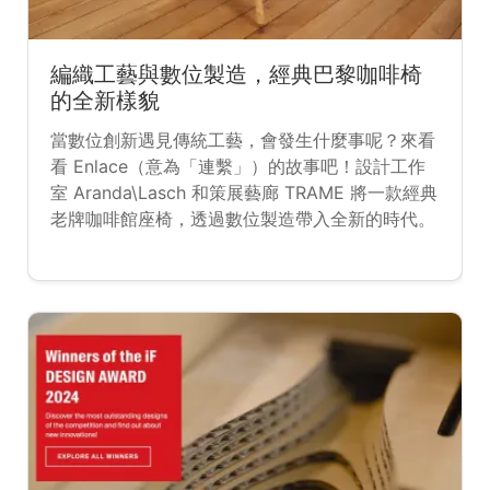
編織工藝與數位製造，經典巴黎咖啡椅
的全新樣貌
當數位創新遇見傳統工藝，會發生什麼事呢？來看
看 Enlace（意為「連繫」）的故事吧！設計工作
室 Aranda\Lasch 和策展藝廊 TRAME 將一款經典
老牌咖啡館座椅，透過數位製造帶入全新的時代。