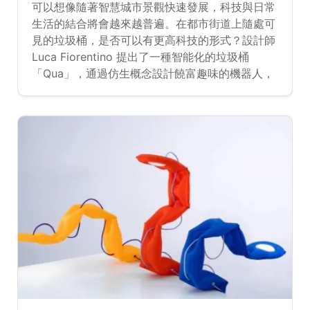
可以想像隨著智慧城市景觀快速發展，科技與日常
生活的結合將會越來越普遍。在都市街道上隨處可
見的垃圾桶，是否可以有更高科技的形式？設計師
Luca Fiorentino 提出了一種智能化的垃圾桶
「Qua」，通過仿生概念設計饒富趣味的機器人，
讓垃圾收集管理更輕鬆有趣。