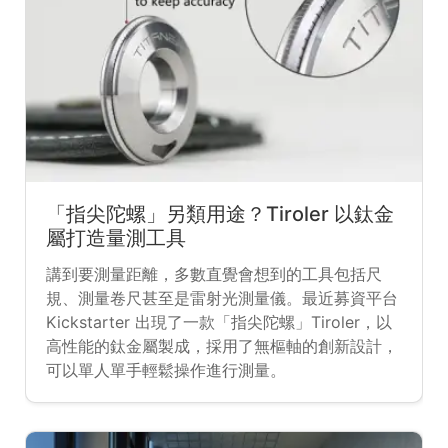
「指尖陀螺」另類用途？Tiroler 以鈦金
屬打造量測工具
講到要測量距離，多數直覺會想到的工具包括尺
規、測量卷尺甚至是雷射光測量儀。最近募資平台
Kickstarter 出現了一款「指尖陀螺」Tiroler，以
高性能的鈦金屬製成，採用了無樞軸的創新設計，
可以單人單手輕鬆操作進行測量。