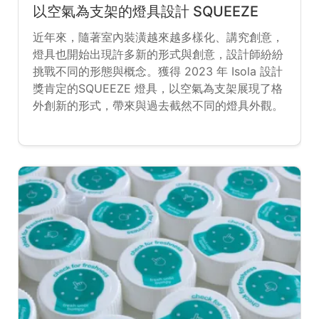
以空氣為支架的燈具設計 SQUEEZE
近年來，隨著室內裝潢越來越多樣化、講究創意，
燈具也開始出現許多新的形式與創意，設計師紛紛
挑戰不同的形態與概念。獲得 2023 年 Isola 設計
獎肯定的SQUEEZE 燈具，以空氣為支架展現了格
外創新的形式，帶來與過去截然不同的燈具外觀。