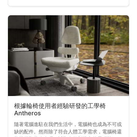
以因應迫在眉睫的空氣污染和氣候變化。
根據輪椅使用者經驗研發的工學椅
Antheros
隨著電腦進駐在我們生活中，電腦椅也成為不可或
缺的配件。然而除了符合人體工學需求，電腦椅還