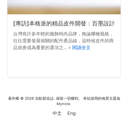
[專訪]本格派的精品皮件開發：百墨設計
台灣有許多年輕的服飾時尚品牌，無論哪種風格，
往往需要發展相關的配件產品線，這時候皮件的商
品就會成為重要的選項之... »
閱讀全文
著作權 © 2026
加點製造誌
. 保留一切權利。 本站採用的佈景主題為
Mynote
.
中文
Eng