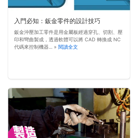
入門必知：鈑金零件的設計技巧
鈑金沖壓加工零件是用金屬板經過穿孔、切割、壓
印和彎曲製成，透過軟體可以將 CAD 轉換成 NC
代碼來控制機器... »
閱讀全文