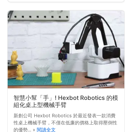
智慧小幫「手」! Hexbot Robotics 的模
組化桌上型機械手臂
新創公司 Hexbot Robotics 於最近發表一款消費
性桌上機械手臂，不僅在低廉的價格上取得壓倒性
的優勢... »
閱讀全文