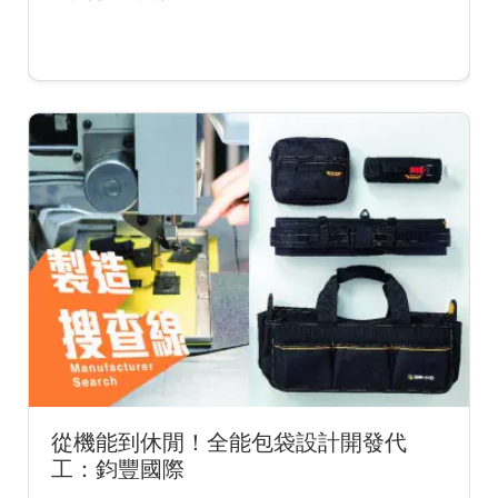
從機能到休閒！全能包袋設計開發代
工：鈞豐國際