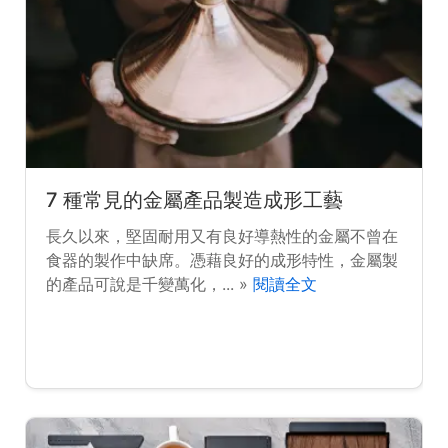
7 種常見的金屬產品製造成形工藝
長久以來，堅固耐用又有良好導熱性的金屬不曾在
食器的製作中缺席。憑藉良好的成形特性，金屬製
的產品可說是千變萬化，... »
閱讀全文