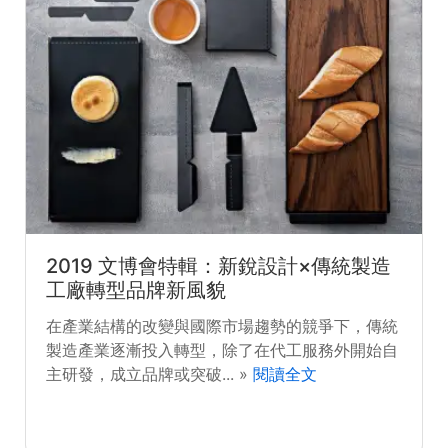
2019 文博會特輯：新銳設計×傳統製造
工廠轉型品牌新風貌
在產業結構的改變與國際市場趨勢的競爭下，傳統
製造產業逐漸投入轉型，除了在代工服務外開始自
主研發，成立品牌或突破... »
閱讀全文