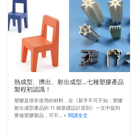
熱成型、擠出、射出成型…七種塑膠產品
製程初認識！
塑膠是很常使用的材料，在《新手不可不知：塑膠
射出成型產品的 11 個基礎設計原則》一文中提到
要做塑膠製品，可不... »
閱讀全文