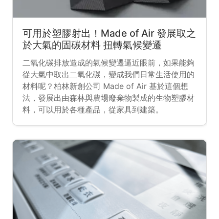
可用於塑膠射出！Made of Air 發展取之
於大氣的固碳材料 扭轉氣候變遷
二氧化碳排放造成的氣候變遷逼近眼前，如果能夠
從大氣中取出二氧化碳，變成我們日常生活使用的
材料呢？柏林新創公司 Made of Air 基於這個想
法，發展出由森林與農場廢棄物製成的生物塑膠材
料，可以用於各種產品，從家具到建築。