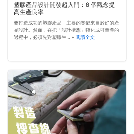
塑膠產品設計開發超入門：6 個觀念提
高生產良率
要打造成功的塑膠產品，主要的關鍵來自於好的產
品設計。然而，在把「設計構想」轉化成可量產的
過程中，必須先對塑膠生... »
閱讀全文