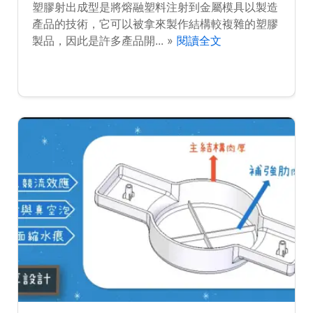
塑膠射出成型是將熔融塑料注射到金屬模具以製造
產品的技術，它可以被拿來製作結構較複雜的塑膠
製品，因此是許多產品開... »
閱讀全文