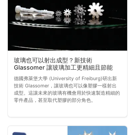
玻璃也可以射出成型？新技術
Glassomer 讓玻璃加工更精細且節能
德國弗萊堡大學 (University of Freiburg)研出新
技術 Glassomer，讓玻璃也可以像塑膠一樣射出
成型。這讓未來的玻璃有機會用於快速製造精細的
零件產品，甚至取代塑膠的部分角色。