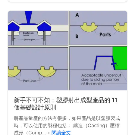
新手不可不知：塑膠射出成型產品的 11
個基礎設計原則
將產品量產的方法有很多，如果產品是以塑膠製成
時，可以使用的製程包括： 鑄造（Casting）壓縮
成形（Comp... »
閱讀全文