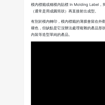
模內標籤或稱模內貼標 In Molding La
（通常是用成圓筒狀）再直接射出成型。
有別於模內轉印，模內標籤的薄膜會留在外
褪色，但缺點是它沒辦法處理複雜的產品形
內裝等造型單純的產品。