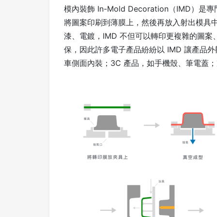
模內裝飾 In-Mold Decoration（
將圖案印刷到薄膜上，然後再放入射出模具
漆、電鍍，IMD 不但可以轉印更複雜的圖
保，因此許多電子產品紛紛以 IMD 讓產
車側面內裝；3C 產品，如手機殼、筆電蓋