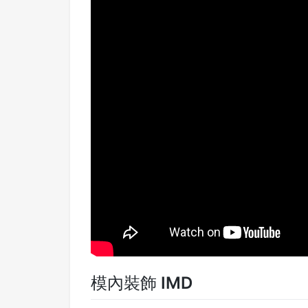
模內裝飾 IMD