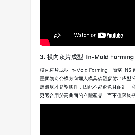
3. 模內崁片成型
In-Mold Forming
模內崁片成型 In-Mold Forming，簡稱
墨面朝向公模方向埋入模具後塑膠射出成型
層最底才是塑膠件，因此不易退色且耐刮，和 
更適合用於高曲面的立體產品，而不僅限於