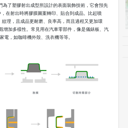
IMD）是專門為了塑膠射出成型所設計的表面裝飾技術，它會預先
中，在射出時將膠膜圖案轉印、貼合到成品。比起噴
案、紋理，且成品更耐磨、良率高，而且過程又更加環
品外觀增加多樣性。常見用在汽車零部件，像是儀錶板、汽
；家電，如咖啡機外殼、洗衣機等等。