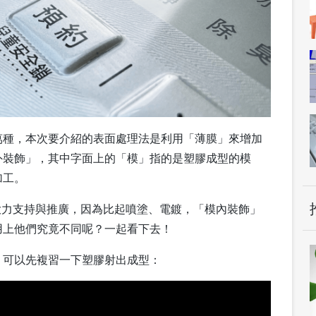
萬種，本次要介紹的表面處理法是利用「薄膜」來增加
外裝飾」，其中字面上的「模」指的是塑膠成型的模
加工。
界大力支持與推廣，因為比起噴塗、電鍍，「模內裝飾」
用上他們究竟不同呢？一起看下去！
，可以先複習一下塑膠射出成型：