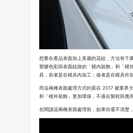
想要在產品表面加上美麗的花紋，方法有千
塑膠色彩與表面紋路的「模內裝飾」和「模
具，前者是在模具內加工；後者是在模具外
而這兩種表面處理方式約莫在 2017 被業
和「模外裝飾」更加環保，不過在製程與應
在閱讀這兩種表面處理前，如果你還不清楚