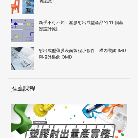
初認識！
新手不可不知：塑膠射出成型產品的 11 個基
礎設計原則
射出成型薄膜表面製程小夥伴：模內裝飾 IMD
與模外裝飾 OMD
推薦課程