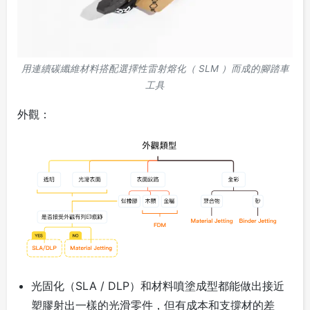
用連續碳纖維材料搭配選擇性雷射熔化（ SLM ）而成的腳踏車
工具
外觀：
光固化（SLA / DLP）和材料噴塗成型都能做出接近
塑膠射出一樣的光滑零件，但有成本和支撐材的差