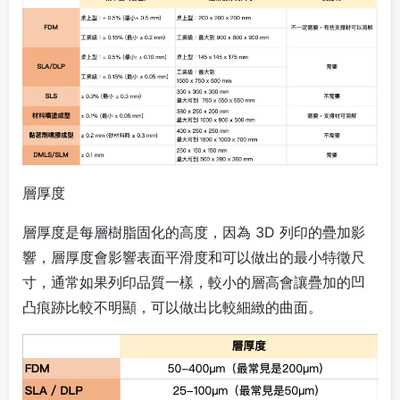
層厚度
層厚度是每層樹脂固化的高度，因為 3D 列印的疊加影
響，層厚度會影響表面平滑度和可以做出的最小特徵尺
寸，通常如果列印品質一樣，較小的層高會讓疊加的凹
凸痕跡比較不明顯，可以做出比較細緻的曲面。