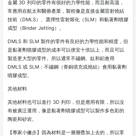
金屬 3D 列印的零件有很好的力學性能，而且耐高溫，
常應用在航太和醫療產業，製程像是直接金屬雷射燒結
技術（DMLS）、選擇性雷射熔化（SLM）和黏著劑噴膠
成型（Binder Jetting）。
DMLS 和 SLM 製作的零件有良好的力學性能和精度，但
是黏著劑噴膠成型的成本可以便宜十倍以上，而且可以
製造更大型的零件。所以通常不鏽鋼、鈦和鋁會用
DMLS 或 SLM；不鏽鋼（青銅填充或燒結）會用黏著劑
噴膠成型。
其他材料
其他材料也可以進行 3D 列印，但是應用有限，所以沒
有被廣泛運用，像是黏著劑噴膠成型可以製作多色彩的
陶瓷和砂岩。
【專家小撇步】因為材料是一層層疊加上去的，所以零