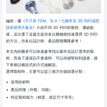
編按：繼《
不只有 FDM、SLA！七種常見 3D 列印成型
技術原理大集合
》介紹不同 3D 列印的製程、優缺點
後，這次選了這篇文提供各位幾種能快速選擇 3D 列印
的方法，供各位設計師、產品開發團隊參考！
本文內的圖表可以快速參考找出最符合設計需求的製
程，而為了讓資訊不會過時，可以持續幫助到讀者，接
下來都以概括式的方式做解說。
選擇製程時，主要可以從三個方向做篩選分類：
使用的材料
產品特徵（外觀、功能）
特定製程能力（精度、規定尺寸等等）