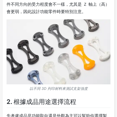
件不同方向的受力程度會不一樣，尤其是 Ｚ 軸上（高）
會更弱，因此設計功能零件時要特別注意。
以不同 3D 列印材料來測試支架強度
2. 根據成品用途選擇流程
先考慮成品是功能取向還是外觀為主可以幫助你選擇製