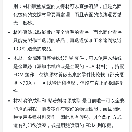
別：材料噴塗成型的支撐材可以直接溶解，但是光固
化技術的支撐材需要再處理，而且表面的痕跡還要拋
光、磨砂。
材料噴塗成型能做出完全透明的零件，而光固化零件
只能先製作半透明的成品，再透過後加工來達到接近
100％ 透光的成品。
木材、金屬漆面等特殊紋理的零件，可以使用木絲或
是金屬絲（添加木纖維或是金屬的 PLA 材料），搭配
FDM 製作；仿橡膠材質做出來的零件比較軟（邵氏硬
度 <70A ），可以彎折和擠壓，但沒有真正的橡膠特
性。
材料噴塗成型和 黏著劑噴膠成型 是目前唯一可以全彩
印刷的製程，前者零件有較好的物理性能，而且能同
時使用多種材料製作，因此具有優勢。其他製作方式
還有列印後噴漆，或是用雙噴頭的 FDM 列印機。