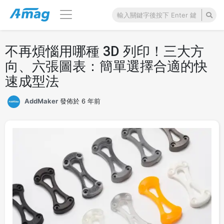
不再煩惱用哪種 3D 列印！三大方
向、六張圖表：簡單選擇合適的快
速成型法
AddMaker
發佈於 6 年前