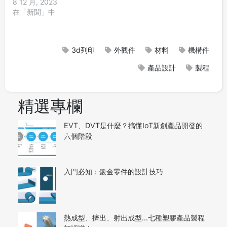
8 12 月, 2023
在「新聞」中
3d列印
外觀件
材料
機構件
產品設計
製程
精選專欄
EVT、DVT是什麼？搞懂IoT新創產品開發的
六個階段
入門必知：鈑金零件的設計技巧
熱成型、擠出、射出成型…七種塑膠產品製程