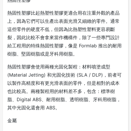
熱固性塑膠
熱固性塑膠比起熱塑性塑膠更適合用在注重外觀的產品
上，因為它們可以生產出表面光滑又細緻的零件。通常
這些零件的硬度不低，但因為比熱塑性塑料更容易斷
裂，因此比較不會拿來當作機構件，除了一些專門設計
給工程用的特殊熱固性塑膠，像是 Formlab 推出的耐用
樹脂、堅固樹脂或是牙科用樹脂。
熱固性塑膠會使用兩種光固化製程：材料噴塗成型
(Material Jetting) 和光固化技術 (SLA / DLP)，前者可
以製作高精度和有更光滑表面的零件，但是相對的成本
也比較高。兩種製程用的材料差不多，包含：標準樹
脂、Digital ABS、耐用樹脂、透明樹脂、牙科用樹脂，
其中光固化還會用 ABS。
金屬