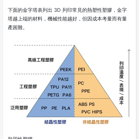
下面的金字塔表列出 3D 列印常見的熱塑性塑膠，金字
塔越上端的材料，機械性能越好，但因成本考量而有量
產困難。