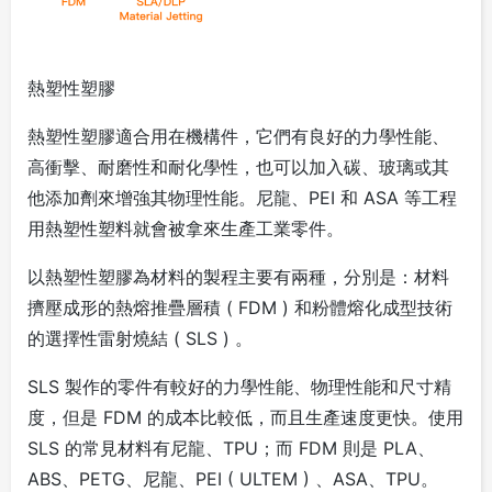
熱塑性塑膠
熱塑性塑膠適合用在機構件，它們有良好的力學性能、
高衝擊、耐磨性和耐化學性，也可以加入碳、玻璃或其
他添加劑來增強其物理性能。尼龍、PEI 和 ASA 等工程
用熱塑性塑料就會被拿來生產工業零件。
以熱塑性塑膠為材料的製程主要有兩種，分別是：材料
擠壓成形的熱熔推疊層積 ( FDM ) 和粉體熔化成型技術
的選擇性雷射燒結 ( SLS ) 。
SLS 製作的零件有較好的力學性能、物理性能和尺寸精
度，但是 FDM 的成本比較低，而且生產速度更快。使用
SLS 的常見材料有尼龍、TPU；而 FDM 則是 PLA、
ABS、PETG、尼龍、PEI ( ULTEM ) 、ASA、TPU。