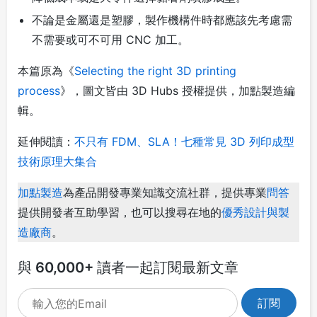
不論是金屬還是塑膠，製作機構件時都應該先考慮需
不需要或可不可用 CNC 加工。
本篇原為《
Selecting the right 3D printing
process
》，圖文皆由 3D Hubs 授權提供，加點製造編
輯。
延伸閱讀：
不只有 FDM、SLA！七種常見 3D 列印成型
技術原理大集合
加點製造
為產品開發專業知識交流社群，提供專業
問答
提供開發者互助學習，也可以搜尋在地的
優秀設計與製
造廠商
。
與 60,000+ 讀者一起訂閱最新文章