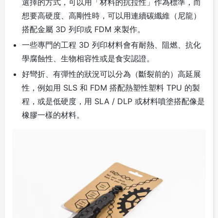
選擇的方式，可以用「材料的抗拉性」作為標準，而
想要高硬度、高剛性時，可以用連續碳纖維（尼龍）
搭配金屬 3D 列印或 FDM 來製作。
一些專門的工程 3D 列印材料會有耐熱、阻燃、抗化
學腐蝕性、生物相容性或是食安認證。
好彎折、有彈性的狀況可以分為（斷裂前的）高延展
性，例如用 SLS 和 FDM 搭配熱塑性塑料 TPU 的製
程，或是低硬度，用 SLA / DLP 或材料噴塗搭配像是
橡膠一樣的材料。