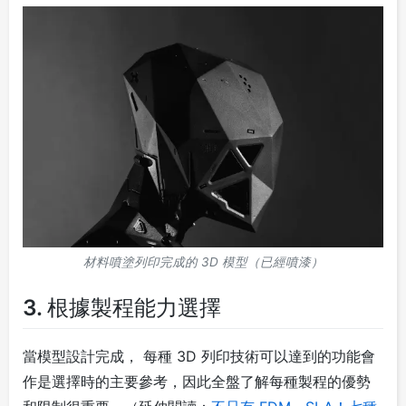
材料噴塗列印完成的 3D 模型（已經噴漆）
3. 根據製程能力選擇
當模型設計完成， 每種 3D 列印技術可以達到的功能會
作是選擇時的主要參考，因此全盤了解每種製程的優勢