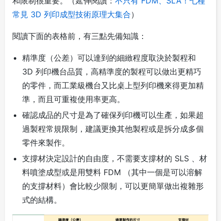
和限制很重要。（延伸閱讀：
不只有 FDM、SLA！七種
常見 3D 列印成型技術原理大集合
）
閱讀下面的表格前，有三點先備知識：
精準度（公差）可以達到的細緻程度取決於製程和
3D 列印機台品質，高精準度的製程可以做出更精巧
的零件，而工業級機台又比桌上型列印機來得更加精
準，而且可重複使用率更高。
確認成品的尺寸是為了確保列印機可以生產，如果超
過製程常規限制，建議更換其他製程或是拆分成多個
零件來製作。
支撐材決定設計的自由度，不需要支撐材的 SLS 、材
料噴塗成型或是用雙料 FDM （其中一個是可以溶解
的支撐材料）會比較少限制，可以更簡單做出複雜形
式的結構。