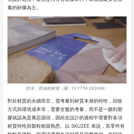
毒的矽膠為主。
防水、防油的材質（圖：FLYTTA DESIGN）
對於材質的永續而言，需考量到材質本身的特性，回收
方式與環境成本等，需要全盤的考量，而不是一聽到塑
膠就認為是萬惡源頭，因此在設計的過程中需要對各項
材質特性與製程相當熟悉。以 SKUZEE 來說，其零件有