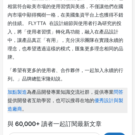
相當符合歐美市場的使用習慣與美感，不僅讓他們在國
內市場中顯得獨樹一格，在美國集資平台上也獲得不錯
的佳績。 FLYTTA 在設計細節與使用者行為研究的投
入，將「使用者習慣」轉化爲功能，融入在產品設計
中，讓產品真正「有用」，充分演示團隊在實踐永續的
理念，也希望透過這樣的模式，匯集更多理念相同的品
牌。
「希望有更多的使用者、合作夥伴，一起加入永續的行
列。」品牌總監宋隆勛說。
加點製造
為產品開發專業知識交流社群，提供專業
問答
提供開發者互助學習，也可以搜尋在地的
優秀設計與製
造廠商
。
與 60,000+ 讀者一起訂閱最新文章