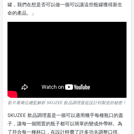
罐，我們在想是否可以做一個可以讓這些瓶罐獲得新生
命的產品。」
影片看兩位總監解析 SKUZEE 飲品調理蓋從設計到製造的秘密！
SKUZEE 飲品調理蓋是一個可以適用幾乎每種瓶口的蓋
子，讓每一個閒置的瓶子都可以簡單的變成外帶杯。為
了符合每一種杯口，在設計時費了許多功夫調整口徑、