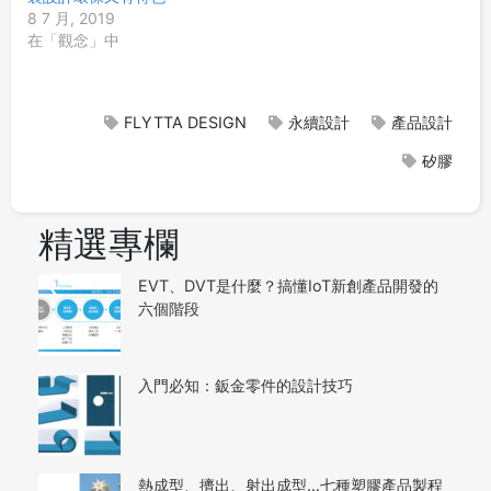
8 7 月, 2019
在「觀念」中
FLYTTA DESIGN
永續設計
產品設計
矽膠
精選專欄
EVT、DVT是什麼？搞懂IoT新創產品開發的
六個階段
入門必知：鈑金零件的設計技巧
熱成型、擠出、射出成型…七種塑膠產品製程