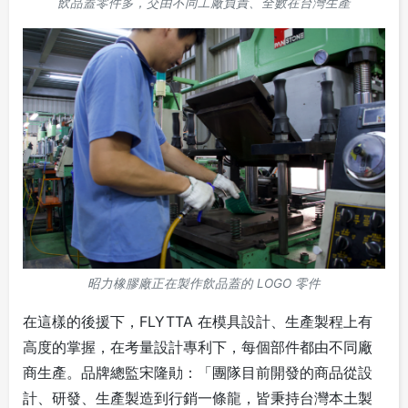
飲品蓋零件多，交由不同工廠負責、全數在台灣生產
昭力橡膠廠正在製作飲品蓋的 LOGO 零件
在這樣的後援下，FLYTTA 在模具設計、生產製程上有
高度的掌握，在考量設計專利下，每個部件都由不同廠
商生產。品牌總監宋隆勛：「團隊目前開發的商品從設
計、研發、生產製造到行銷一條龍，皆秉持台灣本土製