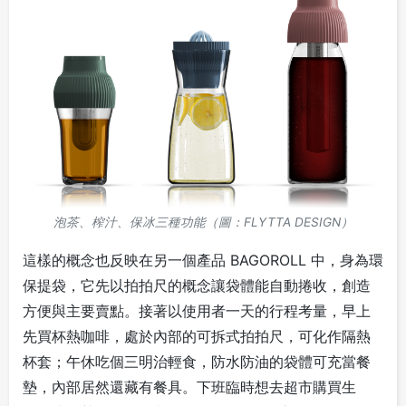
泡茶、榨汁、保冰三種功能（圖：FLYTTA DESIGN）
這樣的概念也反映在另一個產品 BAGOROLL 中，身為環
保提袋，它先以拍拍尺的概念讓袋體能自動捲收，創造
方便與主要賣點。接著以使用者一天的行程考量，早上
先買杯熱咖啡，處於內部的可拆式拍拍尺，可化作隔熱
杯套；午休吃個三明治輕食，防水防油的袋體可充當餐
墊，內部居然還藏有餐具。下班臨時想去超市購買生