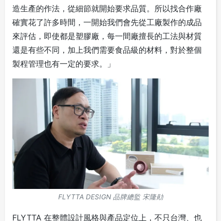
造生產的作法，從細節就開始要求品質。所以找合作廠
確實花了許多時間，一開始我們會先從工廠製作的成品
來評估，即使都是塑膠廠，每一間廠擅長的工法與材質
還是有些不同，加上我們需要食品級的材料，對於整個
製程管理也有一定的要求。」
FLYTTA DESIGN 品牌總監 宋隆勛
FLYTTA 在整體設計風格與產品定位上，不只台灣、也