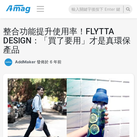
整合功能提升使用率！FLYTTA
DESIGN：「買了要用」才是真環保
產品
AddMaker
發佈於 6 年前