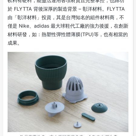
軟料有硬料，能靈活運用各項材質且完整掌控，也歸功
於 FLYTTA 背後深厚的製造背景 – 彰洋材料。FLYTTA
由「彰洋材料」投資，其是台灣知名的組件材料商，不
僅是 Nike、adidas 最大球鞋代工廠的強力後援，在創新
材料研發，如：熱塑性彈性體薄膜(TPU)等，也有相當的
成果。