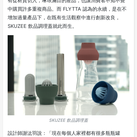
有從材質切入，琳琅滿目的產品，也讓消費者不知不覺
中購買許多重複商品。而 FLYTTA 認為的永續，是在不
增加過量產品下，在既有生活觀察中進行創新改良，
SKUZEE 飲品調理蓋就此而生。
SKUZEE 飲品調理蓋
設計師謝汯羽說：「現在每個人家裡都有很多瓶瓶罐