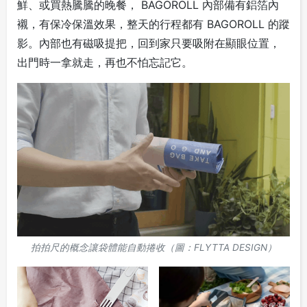
鮮、或買熱騰騰的晚餐， BAGOROLL 內部備有鋁箔內
襯，有保冷保溫效果，整天的行程都有 BAGOROLL 的蹤
影。內部也有磁吸提把，回到家只要吸附在顯眼位置，
出門時一拿就走，再也不怕忘記它。
拍拍尺的概念讓袋體能自動捲收（圖：FLYTTA DESIGN）