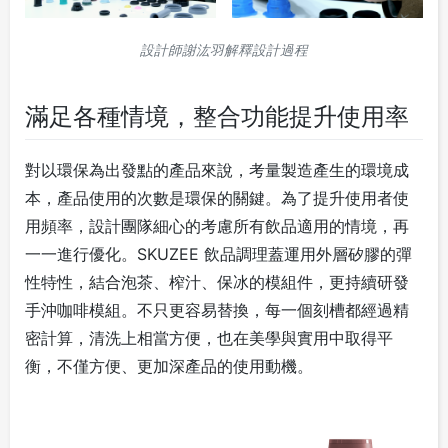
設計師謝汯羽解釋設計過程
滿足各種情境，整合功能提升使用率
對以環保為出發點的產品來說，考量製造產生的環境成
本，產品使用的次數是環保的關鍵。為了提升使用者使
用頻率，設計團隊細心的考慮所有飲品適用的情境，再
一一進行優化。SKUZEE 飲品調理蓋運用外層矽膠的彈
性特性，結合泡茶、榨汁、保冰的模組件，更持續研發
手沖咖啡模組。不只更容易替換，每一個刻槽都經過精
密計算，清洗上相當方便，也在美學與實用中取得平
衡，不僅方便、更加深產品的使用動機。