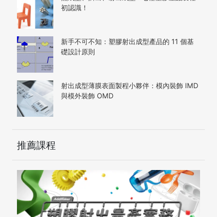
初認識！
新手不可不知：塑膠射出成型產品的 11 個基
礎設計原則
射出成型薄膜表面製程小夥伴：模內裝飾 IMD
與模外裝飾 OMD
推薦課程