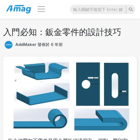
入門必知：鈑金零件的設計技巧
AddMaker
發佈於 6 年前