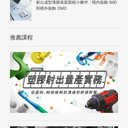
射出成型薄膜表面製程小夥伴：模內裝飾 IMD
與模外裝飾 OMD
推薦課程