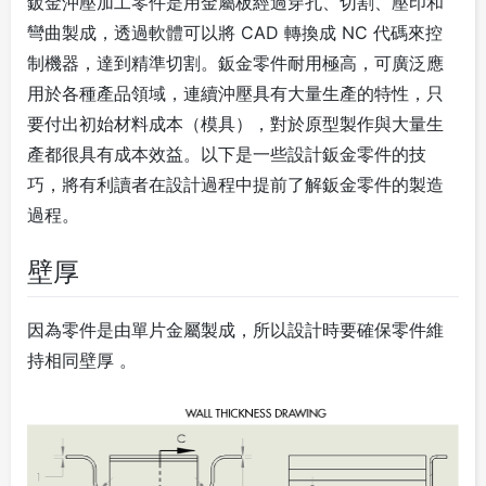
鈑金沖壓加工零件是用金屬板經過穿孔、切割、壓印和
彎曲製成，透過軟體可以將 CAD 轉換成 NC 代碼來控
制機器，達到精準切割。鈑金零件耐用極高，可廣泛應
用於各種產品領域，連續沖壓具有大量生產的特性，只
要付出初始材料成本（模具），對於原型製作與大量生
產都很具有成本效益。以下是一些設計鈑金零件的技
巧，將有利讀者在設計過程中提前了解鈑金零件的製造
過程。
壁厚
因為零件是由單片金屬製成，所以設計時要確保零件維
持相同壁厚 。