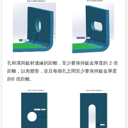
孔和溝與鈑材邊緣的距離，至少要保持鈑金厚度的 2 倍
距離，以免變形，並且每個孔之間至少要保持鈑金厚度
的6 倍距離。