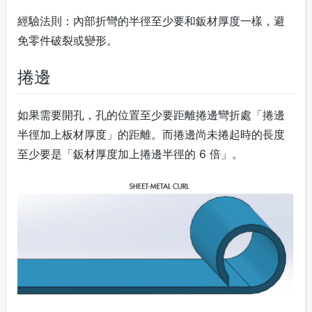
經驗法則：
內部折彎的半徑至少要和鈑材厚度一樣，避
免零件破裂或變形。
捲邊
如果需要開孔，孔的位置至少要距離捲邊彎折處「捲邊
半徑加上板材厚度」的距離。而捲邊尚未捲起時的長度
至少要是「鈑材厚度加上捲邊半徑的 6 倍」。