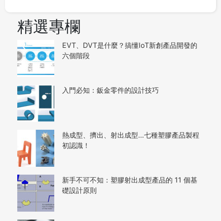
精選專欄
EVT、DVT是什麼？搞懂IoT新創產品開發的
六個階段
入門必知：鈑金零件的設計技巧
熱成型、擠出、射出成型…七種塑膠產品製程
初認識！
新手不可不知：塑膠射出成型產品的 11 個基
礎設計原則