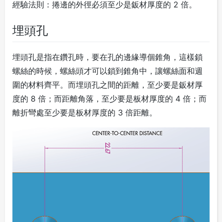
經驗法則
：捲邊的外徑必須至少是鈑材厚度的 2 倍。
埋頭孔
埋頭孔是指在鑽孔時，要在孔的邊緣導個錐角，這樣鎖
螺絲的時候，螺絲頭才可以鎖到錐角中，讓螺絲面和週
圍的材料齊平。而埋頭孔之間的距離，至少要是鈑材厚
度的 8 倍；而距離角落，至少要是板材厚度的 4 倍；而
離折彎處至少要是板材厚度的 3 倍距離。