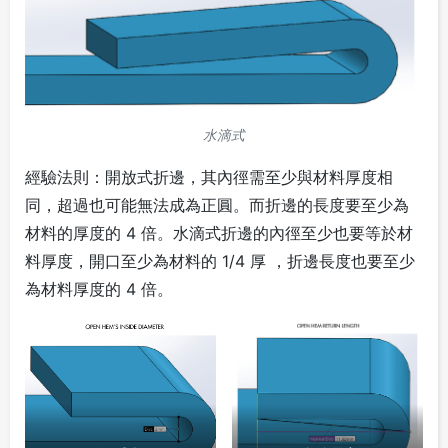
水滴式
經驗法則
：開放式折邊，其內徑需至少與材料厚度相
同，超過也可能無法成為正圓。而折邊的長度要至少為
材料的厚度的 4 倍。水滴式折邊的內徑至少也要等於材
料厚度，開口至少為材料的 1/4 厚 ，折邊長度也要至少
為材料厚度的 4 倍。