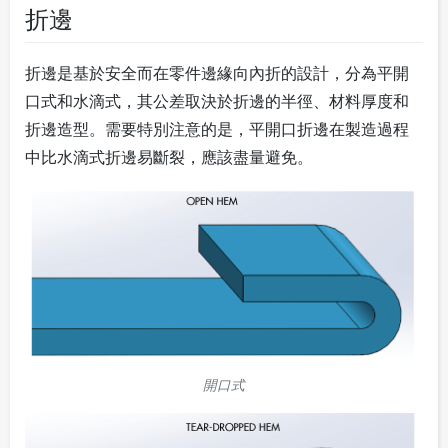
折邊
折邊是基於安全而在零件邊緣向內折的設計，分為平開
口式和水滴式，其公差取決於折邊的半徑、材料厚度和
折邊造型。需要特別注意的是，平開口折邊在製造過程
中比水滴式折邊易斷裂，應該盡量避免。
開口式