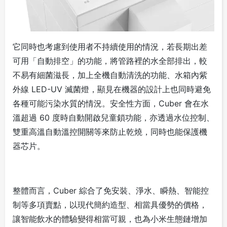
它同時也考慮到使用者不持續使用的情況，若長期出差
可用「自動排空」的功能，將管路裡的水全部排出，較
不易有細菌滋長，加上全機自動清洗的功能、水箱內紫
外線 LED-UV 滅菌燈，顯見在機器的設計上也同時避免
各種可能污染水質的情況。安全性方面，Cuber 會在水
溫超過 60 度時自動開啟兒童鎖功能，亦透過水位控制、
雙重高溫自動溫控開關等來防止乾燒，同時也能保護機
器芯片。
整體而言，Cuber 綜合了免安裝、淨水、瞬熱、智能控
制等多項賣點，以現代簡約造型、相當具優勢的價格，
讓智能飲水的體驗變得相當可親，也為小米生態鏈增加