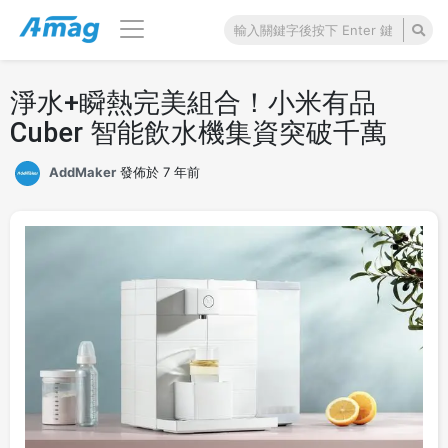
淨水+瞬熱完美組合！小米有品
Cuber 智能飲水機集資突破千萬
AddMaker
發佈於 7 年前