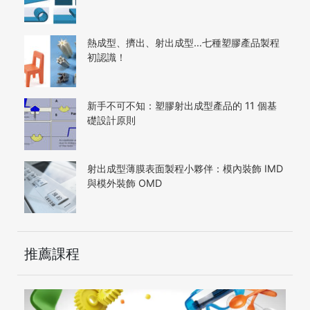
熱成型、擠出、射出成型…七種塑膠產品製程
初認識！
新手不可不知：塑膠射出成型產品的 11 個基
礎設計原則
射出成型薄膜表面製程小夥伴：模內裝飾 IMD
與模外裝飾 OMD
推薦課程