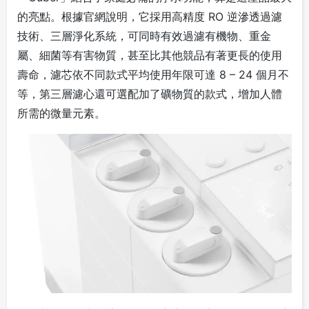
的亮點。根據官網說明，它採用高精度 RO 逆滲透過濾
技術、三層淨化系統，可同時有效過濾有機物、重金
屬、細菌等有害物質，甚至比其他競品有著更長的使用
壽命，濾芯依不同款式平均使用年限可達 8 – 24 個月不
等，第三層濾心還可選配加了礦物質的款式，增加人體
所需的微量元素。