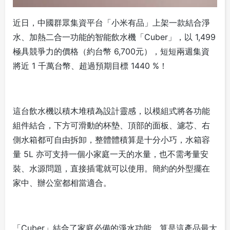
近日，中國群眾集資平台「小米有品」上架一款結合淨
水、加熱二合一功能的智能飲水機「Cuber」，以 1,499
極具競爭力的價格（約台幣 6,700元），短短兩週集資
將近 1 千萬台幣、超過預期目標 1440 %！
這台飲水機以積木堆積為設計靈感，以模組式將各功能
組件結合，下方可滑動的杯墊、頂部的面板、濾芯、右
側水箱都可自由拆卸，整體體積算是十分小巧，水箱容
量 5L 亦可支持一個小家庭一天的水量，也不需考量安
裝、水源問題，直接插電就可以使用。簡約的外型擺在
家中、辦公室都相當適合。
「Cuber」結合了家庭必備的淨水功能，算是這產品最大