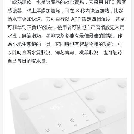
「瞬熱即飲」也是該產品的核心賣點，它採用 NTC 溫度
感應器、稀土厚膜加熱塊，可在 3 秒內快速加熱，比起
熱水壺更加快速。它可自行以 APP 設定四個溫度，甚至
可精準到正負1的溫差，使用者可依照自己習慣設定常用
水溫，無論泡奶、咖啡或茶都能有最佳最佳的體驗。作
為小米生態鏈的一員，它同時也有智慧物聯的功能，可
以隨時查看水質狀況、濾芯壽命、機器狀況，也可記錄
自己每日的喝水量。